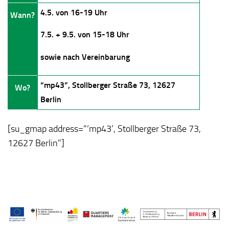
4.5. von 16-19 Uhr
Wann?
7.5. + 9.5. von 15-18 Uhr
sowie nach Vereinbarung
“mp43”, Stollberger Straße 73, 12627
Wo?
Berlin
[su_gmap address=”‘mp43’, Stollberger Straße 73,
12627 Berlin”]