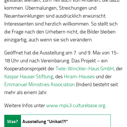
kommen. Übermalungen, Streichungen und
Neuentwinklungen sind ausdrücklich erwünscht.
Interessenten sind herzlich willkommen. So stellt sich
die Frage nach den Urhebern nicht, die Bilder bleiben
einzigartig, auch wenn sie sich verändern.
Geöffnet hat die Ausstellung am 7. und 9. Mai von 15-
18 Uhr und nach Vereinbarung. Das Projekt – ein
Kooperationsprojekt der
Tiele-Winckler-Haus GmbH
, der
Kaspar Hauser Stiftung
, des
Hiram-Hauses
und der
Emmanuel Ministries Association
(Indien) besteht seit
mehr als einem Jahr.
Weitere Infos unter
www.mp43.culturebase.org
.
Was?
Ausstellung “Unikat!?!”