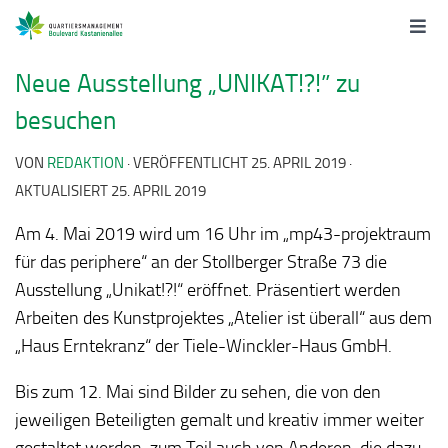
Neue Ausstellung „UNIKAT!?!” zu
besuchen
VON
REDAKTION
· VERÖFFENTLICHT
25. APRIL 2019
·
AKTUALISIERT
25. APRIL 2019
Am 4. Mai 2019 wird um 16 Uhr im „mp43-projektraum
für das periphere“ an der Stollberger Straße 73 die
Ausstellung „Unikat!?!“ eröffnet. Präsentiert werden
Arbeiten des Kunstprojektes „Atelier ist überall“ aus dem
„Haus Erntekranz“ der Tiele-Winckler-Haus GmbH.
Bis zum 12. Mai sind Bilder zu sehen, die von den
jeweiligen Beteiligten gemalt und kreativ immer weiter
gestaltet werden, zum Teil auch von Anderen, die dazu