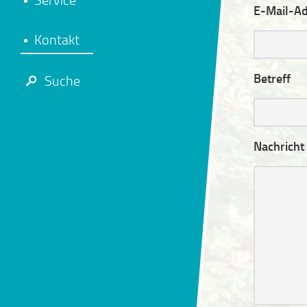
Service
E-Mail-Ad
Kontakt
Betreff
Suche
Nachricht