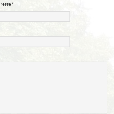
resse *