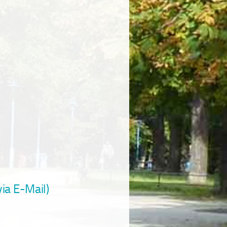
ia E-Mail)