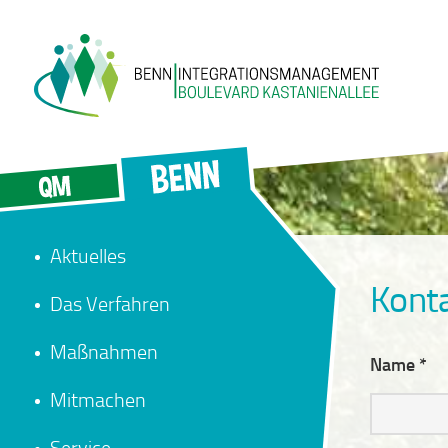
Aktuelles
Kont
Das Verfahren
Maßnahmen
Name *
Mitmachen