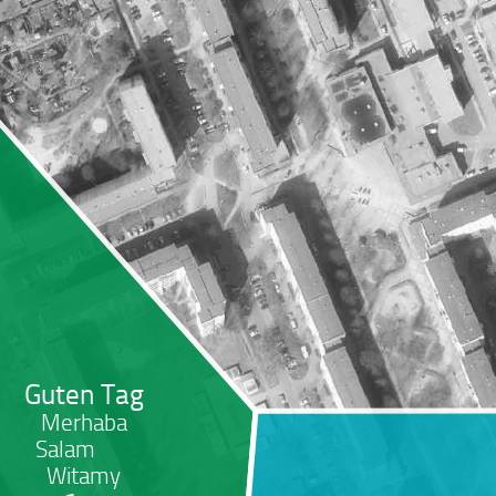
Guten Tag
Merhaba
Salam
Witamy