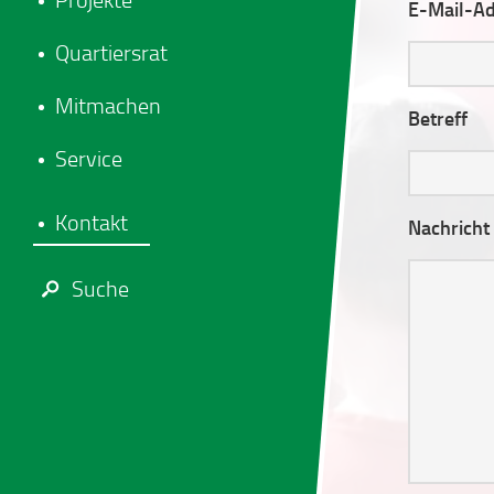
Projekte
E-Mail-Ad
Quartiersrat
Mitmachen
Betreff
Service
Kontakt
Nachricht
Suche