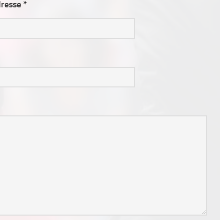
resse *