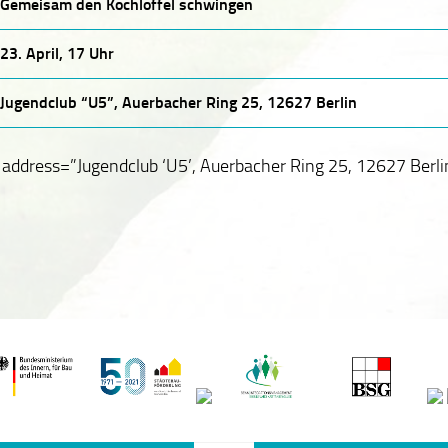
Gemeisam den Kochlöffel schwingen
23. April, 17 Uhr
Jugendclub “U5”, Auerbacher Ring 25, 12627 Berlin
address=”Jugendclub ‘U5’, Auerbacher Ring 25, 12627 Berli