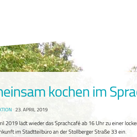
einsam kochen im Spra
KTION
·
23. APRIL 2019
il 2019 lädt wieder das Sprachcafé ab 16 Uhr zu einer lock
nft im Stadtteilbüro an der Stollberger Straße 33 ein.