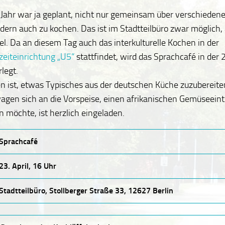
 Jahr war ja geplant, nicht nur gemeinsam über verschiede
dern auch zu kochen. Das ist im Stadtteilbüro zwar möglich, 
l. Da an diesem Tag auch das interkulturelle Kochen in der
zeiteinrichtung „U5“
stattfindet, wird das Sprachcafé in der 2
rlegt.
 ist, etwas Typisches aus der deutschen Küche zuzubereite
agen sich an die Vorspeise, einen afrikanischen Gemüseeint
möchte, ist herzlich eingeladen.
Sprachcafé
23. April, 16 Uhr
Stadtteilbüro, Stollberger Straße 33, 12627 Berlin