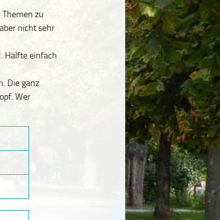
ne Themen zu
aber nicht sehr
. Hälfte einfach
n. Die ganz
opf. Wer