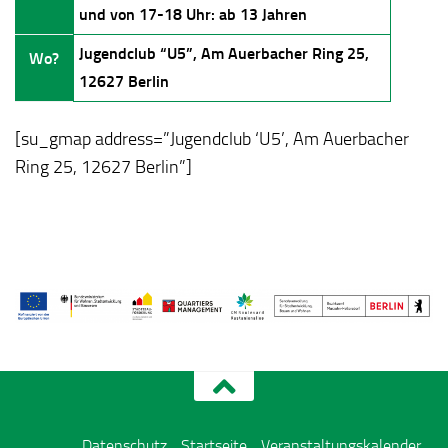
und von 17-18 Uhr: ab 13 Jahren
Jugendclub “U5”, Am Auerbacher Ring 25,
Wo?
12627 Berlin
[su_gmap address=”Jugendclub ‘U5’, Am Auerbacher
Ring 25, 12627 Berlin”]
Datenschutz
Startseite
Veranstaltungskalender