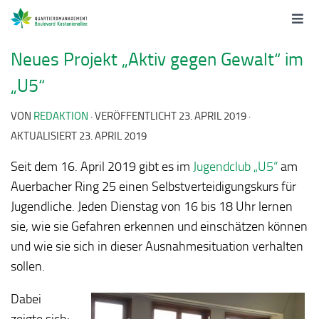
Neues Projekt „Aktiv gegen Gewalt“ im
„U5“
VON
REDAKTION
· VERÖFFENTLICHT
23. APRIL 2019
·
AKTUALISIERT
23. APRIL 2019
Seit dem 16. April 2019 gibt es im
Jugendclub „U5“
am
Auerbacher Ring 25 einen Selbstverteidigungskurs für
Jugendliche. Jeden Dienstag von 16 bis 18 Uhr lernen
sie, wie sie Gefahren erkennen und einschätzen können
und wie sie sich in dieser Ausnahmesituation verhalten
sollen.
Dabei
zeigte sich: