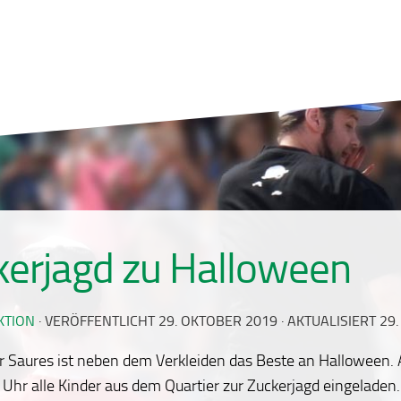
kerjagd zu Halloween
KTION
· VERÖFFENTLICHT
29. OKTOBER 2019
· AKTUALISIERT
29
r Saures ist neben dem Verkleiden das Beste an Halloween.
 Uhr alle Kinder aus dem Quartier zur Zuckerjagd eingeladen.