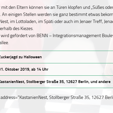
r mit den Eltern können sie an Türen klopfen und „Süßes ode
n. An einigen Stellen werden sie ganz bestimmt etwas beko
est, im Lottoladen, im Späti oder auch im Jenaer Treff, Jena
erhalb des Kiezes.
n wird gefördert von BENN – Integrationsmanagement Boule
llee.
Zuckerjagd zu Halloween
31. Oktober 2019, ab 14 Uhr
KastanienNest, Stollberger Straße 35, 12627 Berlin, und andere
address=”KastanienNest, Stollberger Straße 35, 12627 Berl