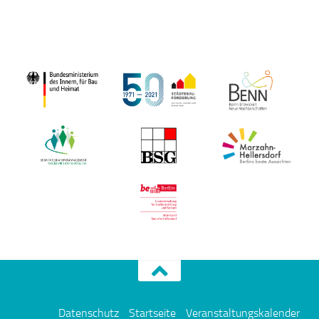
Datenschutz
Startseite
Veranstaltungskalender