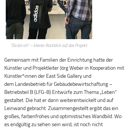
“Da bin ich” – kleiner Rückblick auf das Projekt.
Gemeinsam mit Familien der Einrichtung hatte der
Künstler und Projektleiter Jörg Weber in Kooperation mit
Künstler*innen der East Side Gallery und
dem Landesbetrieb für Gebäudebewirtschaftung –
Betriebsteil B (LFG-B) Entwürfe zum Thema „Leben“
gestaltet. Die hat er dann weiterentwickelt und auf
Leinwand gebracht. Zusammengestellt ergibt das ein
großes, farbenfrohes und optimistisches Wandbild. Wo
es endgültig zu sehen sein wird, ist noch nicht