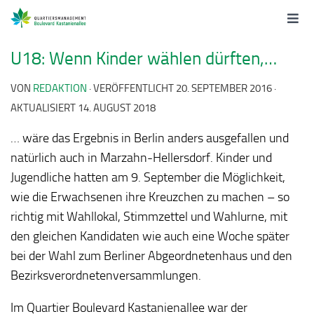
U18: Wenn Kinder wählen dürften,…
VON
REDAKTION
· VERÖFFENTLICHT
20. SEPTEMBER 2016
·
AKTUALISIERT
14. AUGUST 2018
… wäre das Ergebnis in Berlin anders ausgefallen und
natürlich auch in Marzahn-Hellersdorf. Kinder und
Jugendliche hatten am 9. September die Möglichkeit,
wie die Erwachsenen ihre Kreuzchen zu machen – so
richtig mit Wahllokal, Stimmzettel und Wahlurne, mit
den gleichen Kandidaten wie auch eine Woche später
bei der Wahl zum Berliner Abgeordnetenhaus und den
Bezirksverordnetenversammlungen.
Im Quartier Boulevard Kastanienallee war der