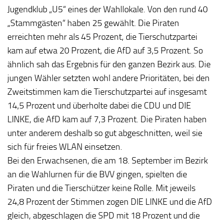
Jugendklub „U5“ eines der Wahllokale. Von den rund 40
„Stammgästen“ haben 25 gewählt. Die Piraten
erreichten mehr als 45 Prozent, die Tierschutzpartei
kam auf etwa 20 Prozent, die AfD auf 3,5 Prozent. So
ähnlich sah das Ergebnis für den ganzen Bezirk aus. Die
jungen Wähler setzten wohl andere Prioritäten, bei den
Zweitstimmen kam die Tierschutzpartei auf insgesamt
14,5 Prozent und überholte dabei die CDU und DIE
LINKE, die AfD kam auf 7,3 Prozent. Die Piraten haben
unter anderem deshalb so gut abgeschnitten, weil sie
sich für freies WLAN einsetzen.
Bei den Erwachsenen, die am 18. September im Bezirk
an die Wahlurnen für die BVV gingen, spielten die
Piraten und die Tierschützer keine Rolle. Mit jeweils
24,8 Prozent der Stimmen zogen DIE LINKE und die AfD
gleich, abgeschlagen die SPD mit 18 Prozent und die