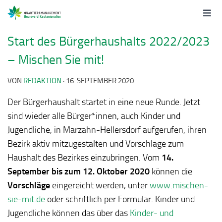
Start des Bürgerhaushalts 2022/2023
– Mischen Sie mit!
VON
REDAKTION
·
16. SEPTEMBER 2020
Der Bürgerhaushalt startet in eine neue Runde. Jetzt
sind wieder alle Bürger*innen, auch Kinder und
Jugendliche, in Marzahn-Hellersdorf aufgerufen, ihren
Bezirk aktiv mitzugestalten und Vorschläge zum
Haushalt des Bezirkes einzubringen.
Vom
14.
September bis zum 12. Oktober 2020
können die
Vorschläge
eingereicht werden, unter
www.mischen-
sie-mit.de
oder schriftlich per Formular. Kinder und
Jugendliche können das über das
Kinder- und