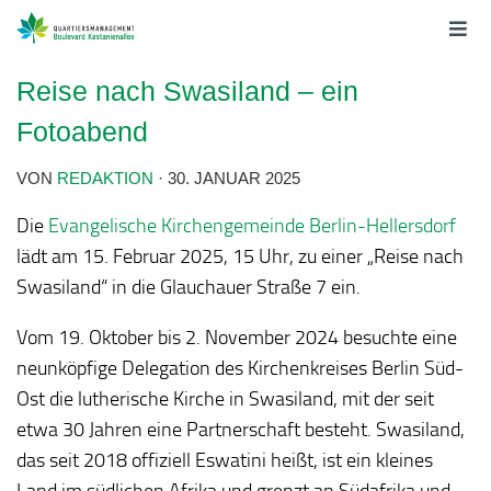
Reise nach Swasiland – ein
Fotoabend
VON
REDAKTION
·
30. JANUAR 2025
Die
Evangelische Kirchengemeinde Berlin-Hellersdorf
lädt am 15. Februar 2025, 15 Uhr, zu einer „Reise nach
Swasiland“ in die Glauchauer Straße 7 ein.
Vom 19. Oktober bis 2. November 2024 besuchte eine
neunköpfige Delegation des Kirchenkreises Berlin Süd-
Ost die lutherische Kirche in Swasiland, mit der seit
etwa 30 Jahren eine Partnerschaft besteht. Swasiland,
das seit 2018 offiziell Eswatini heißt, ist ein kleines
Land im südlichen Afrika und grenzt an Südafrika und