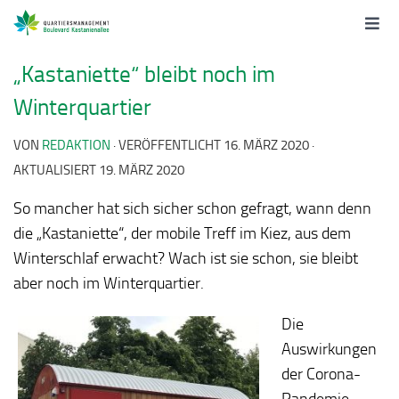
„Kastaniette“ bleibt noch im
Winterquartier
VON
REDAKTION
· VERÖFFENTLICHT
16. MÄRZ 2020
·
AKTUALISIERT
19. MÄRZ 2020
So mancher hat sich sicher schon gefragt, wann denn
die „Kastaniette“, der mobile Treff im Kiez, aus dem
Winterschlaf erwacht? Wach ist sie schon, sie bleibt
aber noch im Winterquartier.
Die
Auswirkungen
der Corona-
Pandemie