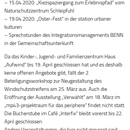
– 15.04.2020: „Kiezspaziergang zum Erlebnispfad“ vom
Naturschutzzentrum Schleipfuhl
– 19.04.2020: „Oster-Fest“ in der station urbaner
kulturen
– Sprechstunden des Integrationsmanagements BENN
in der Gemeinschaftsunterkunft
Da das Kinder-, Jugend- und Familienzentrum Haus
„Aufwind“ bis 19. April geschlossen hat und es deshalb
keine offenen Angebote gibt, fällt der 2.
Beteiligungsworkshop zur Neugestaltung des
Windschutzstreifens am 25. März aus. Auch die
Eröffnung der Ausstellung „Verwählt“ am 18. März im
„mp43-projektraum für das periphere“ findet nicht statt.
Die Bücherstube im Café „Interfix“ bleibt vorerst bis 22.
April geschlossen.
Andere Veranstaltungen, die hier nicht genannt sind,