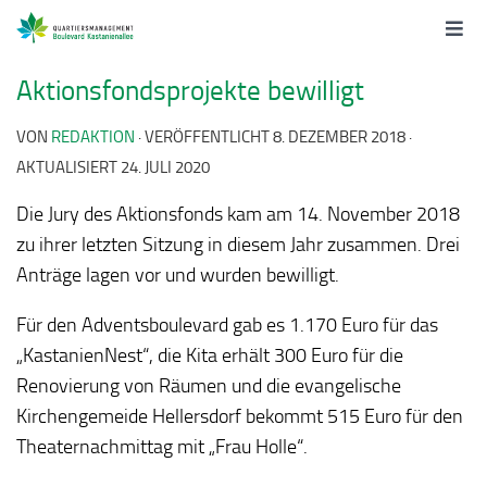
Aktionsfondsprojekte bewilligt
VON
REDAKTION
· VERÖFFENTLICHT
8. DEZEMBER 2018
·
AKTUALISIERT
24. JULI 2020
Die Jury des Aktionsfonds kam am 14. November 2018
zu ihrer letzten Sitzung in diesem Jahr zusammen. Drei
Anträge lagen vor und wurden bewilligt.
Für den Adventsboulevard gab es 1.170 Euro für das
„KastanienNest“, die Kita erhält 300 Euro für die
Renovierung von Räumen und die evangelische
Kirchengemeide Hellersdorf bekommt 515 Euro für den
Theaternachmittag mit „Frau Holle“.