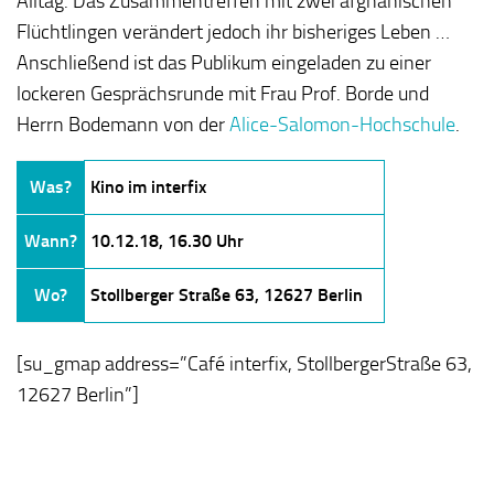
Alltag. Das Zusammentreffen mit zwei afghanischen
Flüchtlingen verändert jedoch ihr bisheriges Leben …
Anschließend ist das Publikum eingeladen zu einer
lockeren Gesprächsrunde mit Frau Prof. Borde und
Herrn Bodemann von der
Alice-Salomon-Hochschule
.
Was?
Kino im interfix
Wann?
10.12.18, 16.30 Uhr
Wo?
Stollberger Straße 63, 12627 Berlin
[su_gmap address=”Café interfix, StollbergerStraße 63,
12627 Berlin”]