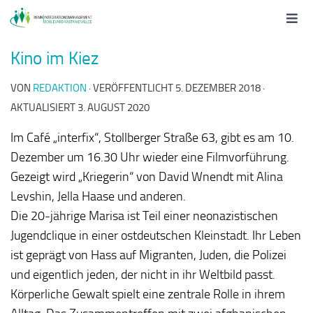
Kino im Kiez
VON
REDAKTION
· VERÖFFENTLICHT
5. DEZEMBER 2018
·
AKTUALISIERT
3. AUGUST 2020
Im Café „interfix“, Stollberger Straße 63, gibt es am 10.
Dezember um 16.30 Uhr wieder eine Filmvorführung.
Gezeigt wird „Kriegerin“ von David Wnendt mit Alina
Levshin, Jella Haase und anderen.
Die 20-jährige Marisa ist Teil einer neonazistischen
Jugendclique in einer ostdeutschen Kleinstadt. Ihr Leben
ist geprägt von Hass auf Migranten, Juden, die Polizei
und eigentlich jeden, der nicht in ihr Weltbild passt.
Körperliche Gewalt spielt eine zentrale Rolle in ihrem