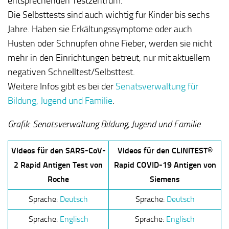
entsprechenden Testzentrum.
Die Selbsttests sind auch wichtig für Kinder bis sechs
Jahre. Haben sie Erkältungssymptome oder auch
Husten oder Schnupfen ohne Fieber, werden sie nicht
mehr in den Einrichtungen betreut, nur mit aktuellem
negativen Schnelltest/Selbsttest.
Weitere Infos gibt es bei der
Senatsverwaltung für
Bildung, Jugend und Familie
.
Grafik: Senatsverwaltung Bildung, Jugend und Familie
Videos für den SARS-CoV-
Videos für den CLINITEST®
2 Rapid Antigen Test von
Rapid COVID-19 Antigen von
Roche
Siemens
Sprache:
Deutsch
Sprache:
Deutsch
Sprache:
Englisch
Sprache:
Englisch