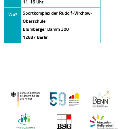
11-16 Uhr
Sportkomplex der Rudolf-Virchow-
Wo?
Oberschule
Blumberger Damm 300
12687 Berlin