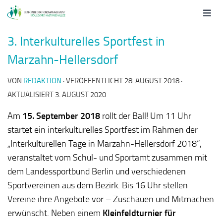
3. Interkulturelles Sportfest in
Marzahn-Hellersdorf
VON
REDAKTION
· VERÖFFENTLICHT
28. AUGUST 2018
·
AKTUALISIERT
3. AUGUST 2020
Am
15. September 2018
rollt der Ball! Um 11 Uhr
startet ein interkulturelles Sportfest im Rahmen der
„Interkulturellen Tage in Marzahn-Hellersdorf 2018“,
veranstaltet vom Schul- und Sportamt zusammen mit
dem Landessportbund Berlin und verschiedenen
Sportvereinen aus dem Bezirk.
Bis 16 Uhr stellen
Vereine ihre Angebote vor – Zuschauen und Mitmachen
erwünscht. Neben einem
Kleinfeldturnier für