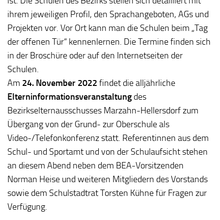
ist. Die Schulen des Bezirks stellen sich detailliert mit
ihrem jeweiligen Profil, den Sprachangeboten, AGs und
Projekten vor. Vor Ort kann man die Schulen beim „Tag
der offenen Tür“ kennenlernen. Die Termine finden sich
in der Broschüre oder auf den Internetseiten der
Schulen.
Am
24. November 2022
findet die alljährliche
Elterninformationsveranstaltung
des
Bezirkselternausschusses Marzahn-Hellersdorf zum
Übergang von der Grund- zur Oberschule als
Video-/Telefonkonferenz statt. Referentinnen aus dem
Schul- und Sportamt und von der Schulaufsicht stehen
an diesem Abend neben dem BEA-Vorsitzenden
Norman Heise und weiteren Mitgliedern des Vorstands
sowie dem Schulstadtrat Torsten Kühne für Fragen zur
Verfügung.