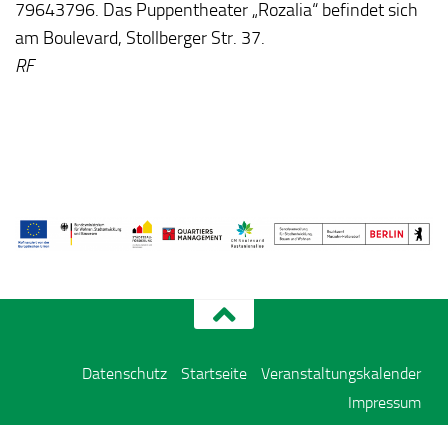
79643796. Das Puppentheater „Rozalia“ befindet sich
am Boulevard, Stollberger Str. 37.
RF
Datenschutz
Startseite
Veranstaltungskalender
Impressum