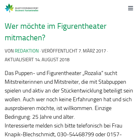
Wer möchte im Figurentheater
mitmachen?
VON
REDAKTION
· VERÖFFENTLICHT
7. MÄRZ 2017
·
AKTUALISIERT
14. AUGUST 2018
Das Puppen- und Figurentheater „Rozalia“ sucht
Mitstreiterinnen und Mitstreiter, die mit Stabpuppen
spielen und aktiv an der Stückentwicklung beteiligt sein
wollen. Auch wer noch keine Erfahrungen hat und sich
ausprobieren möchte, ist willkommen. Einzige
Bedingung: 25 Jahre und älter.
Interessierte melden sich bitte telefonisch bei Frau
Knapik-Blechschmidt, 030-54468799 oder 0157-