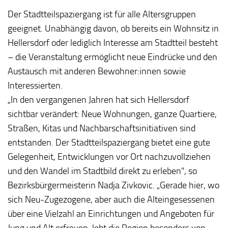
Der Stadtteilspaziergang ist für alle Altersgruppen
geeignet. Unabhängig davon, ob bereits ein Wohnsitz in
Hellersdorf oder lediglich Interesse am Stadtteil besteht
– die Veranstaltung ermöglicht neue Eindrücke und den
Austausch mit anderen Bewohner:innen sowie
Interessierten.
„In den vergangenen Jahren hat sich Hellersdorf
sichtbar verändert: Neue Wohnungen, ganze Quartiere,
Straßen, Kitas und Nachbarschaftsinitiativen sind
entstanden. Der Stadtteilspaziergang bietet eine gute
Gelegenheit, Entwicklungen vor Ort nachzuvollziehen
und den Wandel im Stadtbild direkt zu erleben“, so
Bezirksbürgermeisterin Nadja Zivkovic. „Gerade hier, wo
sich Neu-Zugezogene, aber auch die Alteingesessenen
über eine Vielzahl an Einrichtungen und Angeboten für
Jung und Alt erfreuen, lebt die Region besonders von