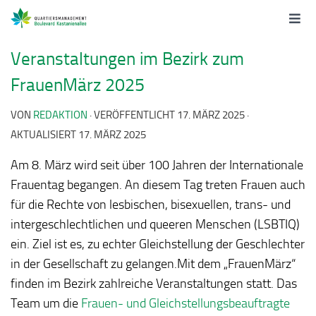
Veranstaltungen im Bezirk zum
FrauenMärz 2025
VON
REDAKTION
· VERÖFFENTLICHT
17. MÄRZ 2025
·
AKTUALISIERT
17. MÄRZ 2025
Am 8. März wird seit über 100 Jahren der Internationale
Frauentag begangen. An diesem Tag treten Frauen auch
für die Rechte von lesbischen, bisexuellen, trans- und
intergeschlechtlichen und queeren Menschen (LSBTIQ)
ein. Ziel ist es, zu echter Gleichstellung der Geschlechter
in der Gesellschaft zu gelangen.
Mit dem „FrauenMärz“
finden im Bezirk zahlreiche Veranstaltungen statt. Das
Team um die
Frauen- und Gleichstellungsbeauftragte