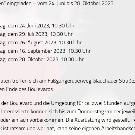
en“ eingeladen – vom 24. Juni bis 28. Oktober 2023.
g, dem 24. Juni 2023, 10.30 Uhr
g, dem 29. Juli 2023, 10.30 Uhr
ag, dem 26. August 2023, 10.30 Uhr
ag, dem 16. September 2023, 10.30 Uhr
ag, dem 28. Oktober 2023, 10.30 Uhr
iraten treffen sich am Fußgängerüberweg Glauchauer Straße
en Ende des Boulevards.
 der Boulevard und die Umgebung für ca. zwei Stunden auf
 Interessierte können sich bis zum Donnerstag vor der jewei
oder einfach vorbeikommen. Die Ausrüstung wird gestellt. F
 ist ratsam und wer hat, kann seine eigenen Arbeitshandsc