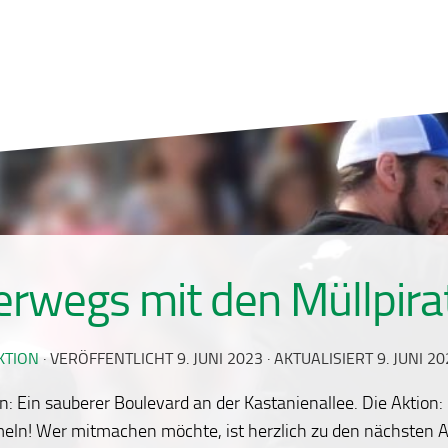
erwegs mit den Müllpira
KTION
· VERÖFFENTLICHT
9. JUNI 2023
· AKTUALISIERT
9. JUNI 2
n: Ein sauberer Boulevard an der Kastanienallee. Die Aktio
eln! Wer mitmachen möchte, ist herzlich zu den nächsten A