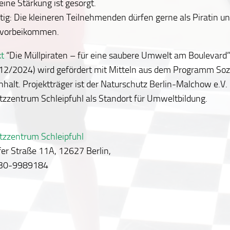
leine Stärkung ist gesorgt.
ig: Die kleineren Teilnehmenden dürfen gerne als Piratin un
t vorbeikommen.
kt
“Die Müllpiraten – für eine saubere Umwelt am Boulevard”
2/2024) wird gefördert mit Mitteln aus dem Programm Sozi
alt. Projektträger ist der Naturschutz Berlin-Malchow e.V.
zzentrum Schleipfuhl als Standort für Umweltbildung.
tzzentrum Schleipfuhl
er Straße 11A, 12627 Berlin,
030-9989184