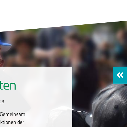
ten
023
n: Gemeinsam
ktionen der