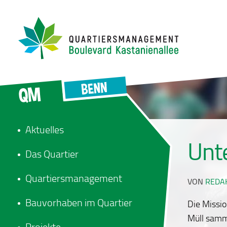
Aktuelles
Unt
Das Quartier
Quartiersmanagement
VON
REDA
Bauvorhaben im Quartier
Die Missio
Müll samm