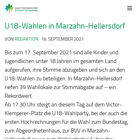
U18-Wahlen in Marzahn-Hellersdorf
VON
REDAKTION
·
16. SEPTEMBER 2021
Bis zum 17. September 2021 sind alle Kinder und
Jugendlichen unter 18 Jahren im gesamten Land
aufgerufen, ihre Stimme abzugeben und sich an den
U18-Wahlen zu beteiligen. In Marzahn-Hellersdorf
riefen 39 Wahllokale zur Stimmabgabe auf – ein
Rekordwert.
Ab 17.30 Uhr steigt an diesem Tag auf dem Victor-
Klemperer-Platz die U18-Wahlparty, bei der auch die
ersten Hochrechnungen für die Wahl zum Bundestag,
zum Abgeordnetenhaus, zur BVV in Marzahn-