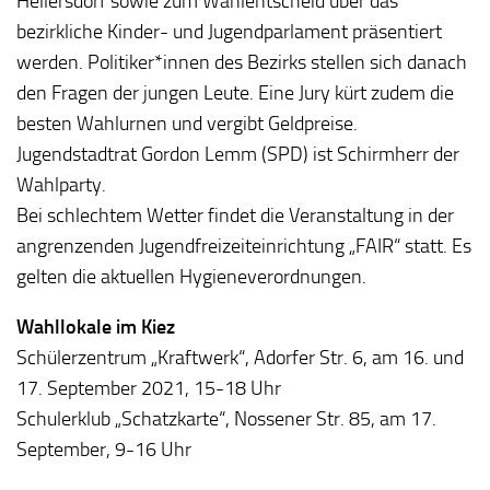
Hellersdorf sowie zum Wahlentscheid über das
bezirkliche Kinder- und Jugendparlament präsentiert
werden. Politiker*innen des Bezirks stellen sich danach
den Fragen der jungen Leute. Eine Jury kürt zudem die
besten Wahlurnen und vergibt Geldpreise.
Jugendstadtrat Gordon Lemm (SPD) ist Schirmherr der
Wahlparty.
Bei schlechtem Wetter findet die Veranstaltung in der
angrenzenden Jugendfreizeiteinrichtung „FAIR“ statt. Es
gelten die aktuellen Hygieneverordnungen.
Wahllokale im Kiez
Schülerzentrum „Kraftwerk“, Adorfer Str. 6, am 16. und
17. September 2021, 15-18 Uhr
Schulerklub „Schatzkarte“, Nossener Str. 85, am 17.
September, 9-16 Uhr