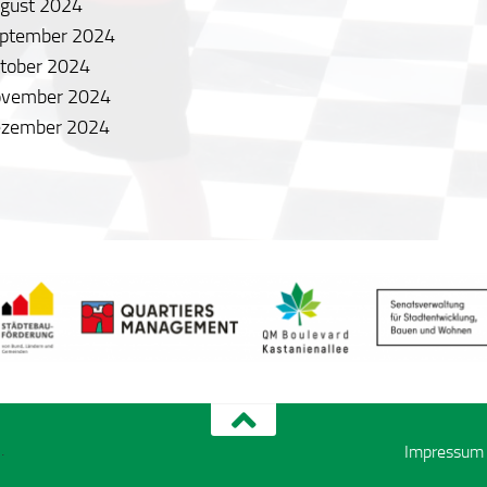
ugust 2024
eptember 2024
ktober 2024
ovember 2024
ezember 2024
.
Impressum