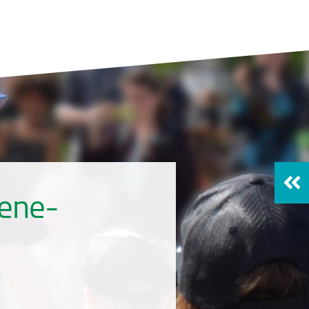
lene-