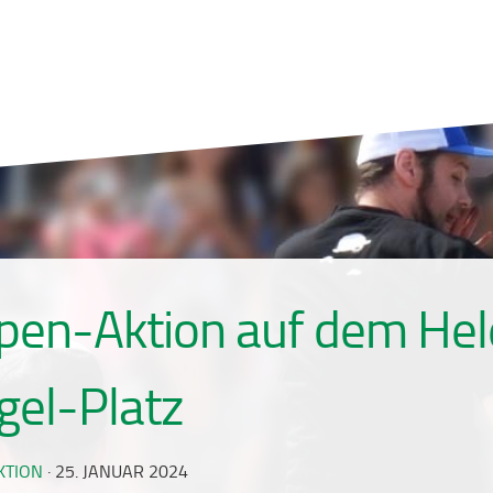
pen-Aktion auf dem He
gel-Platz
KTION
·
25. JANUAR 2024