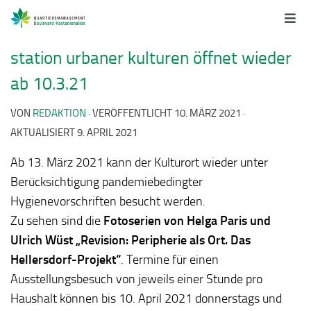
station urbaner kulturen öffnet wieder
ab 10.3.21
VON
REDAKTION
· VERÖFFENTLICHT
10. MÄRZ 2021
·
AKTUALISIERT
9. APRIL 2021
Ab 13. März 2021 kann der Kulturort wieder unter
Berücksichtigung pandemiebedingter
Hygienevorschriften besucht werden.
Zu sehen sind die
Fotoserien von Helga Paris und
Ulrich Wüst „Revision: Peripherie als Ort. Das
Hellersdorf-Projekt“
. Termine für einen
Ausstellungsbesuch von jeweils einer Stunde pro
Haushalt können bis 10. April 2021 donnerstags und