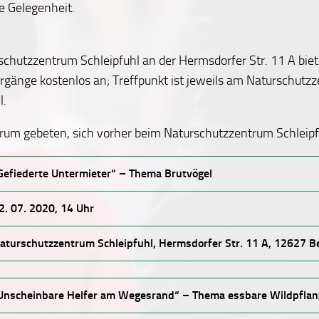
e Gelegenheit.
chutzzentrum Schleipfuhl an der Hermsdorfer Str. 11 A biet
rgänge kostenlos an; Treffpunkt ist jeweils am Naturschutz
l.
arum gebeten, sich vorher beim Naturschutzzentrum Schleip
Gefiederte Untermieter“ – Thema Brutvögel
2. 07. 2020, 14 Uhr
aturschutzzentrum Schleipfuhl, Hermsdorfer Str. 11 A, 12627 Be
Unscheinbare Helfer am Wegesrand“ – Thema essbare Wildpfla