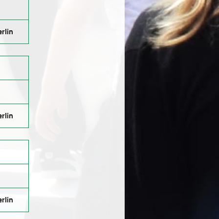
rlin
rlin
rlin