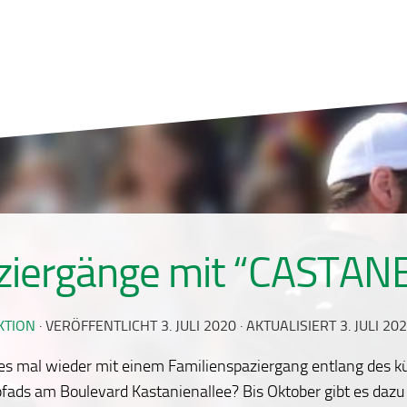
ziergänge mit “CASTAN
KTION
· VERÖFFENTLICHT
3. JULI 2020
· AKTUALISIERT
3. JULI 20
es mal wieder mit einem Familienspaziergang entlang des k
fads am Boulevard Kastanienallee? Bis Oktober gibt es daz