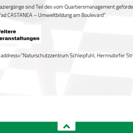
paziergänge sind Teil des vom Quartiersmanagement geförde
pfad CASTANEA – Umweltbildung am Boulevard”.
address=”Naturschutzzentrum Schleipfuhl, Hermsdorfer Str