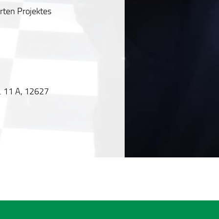
rten Projektes
. 11 A, 12627