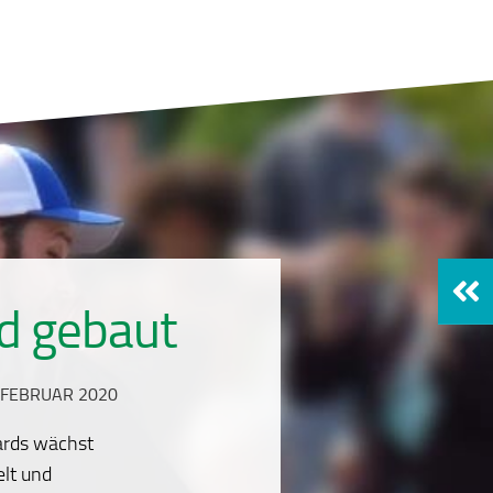
d gebaut
 FEBRUAR 2020
ards wächst
elt und