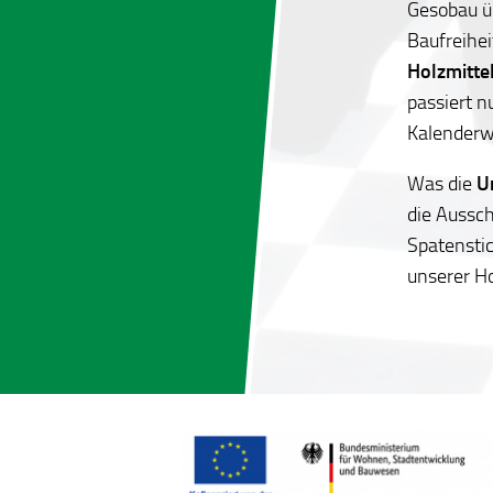
Gesobau ü
Baufreihei
Holzmitte
passiert n
Kalenderw
Was die
U
die Aussch
Spatenstic
unserer H