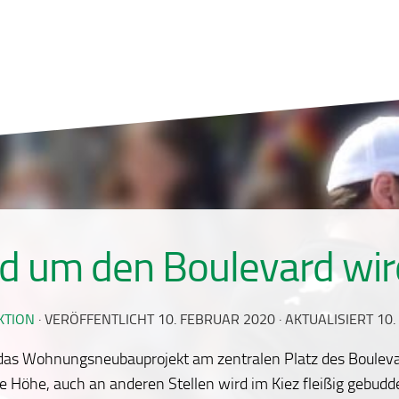
d um den Boulevard wir
KTION
· VERÖFFENTLICHT
10. FEBRUAR 2020
· AKTUALISIERT
10.
 das Wohnungsneubauprojekt am zentralen Platz des Boulev
die Höhe, auch an anderen Stellen wird im Kiez fleißig gebudd