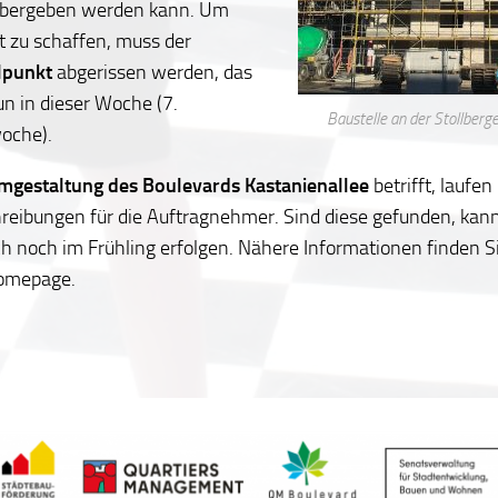
bergeben werden kann. Um
t zu schaffen, muss der
lpunkt
abgerissen werden, das
un in dieser Woche (7.
Baustelle an der Stollberg
oche).
mgestaltung des Boulevards Kastanienallee
betrifft, laufe
reibungen für die Auftragnehmer. Sind diese gefunden, kann
h noch im Frühling erfolgen. Nähere Informationen finden Si
omepage.