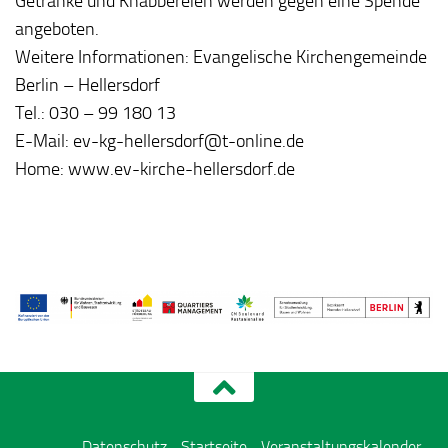
Getränke und Knabbereien werden gegen eine Spende
angeboten.
Weitere Informationen: Evangelische Kirchengemeinde
Berlin – Hellersdorf
Tel.: 030 – 99 180 13
E-Mail: ev-kg-hellersdorf@t-online.de
Home: www.ev-kirche-hellersdorf.de
Datenschutz
Startseite
Veranstaltungskalender