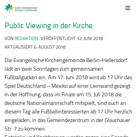
Public Viewing in der Kirche
VON
REDAKTION
· VERÖFFENTLICHT
12. JUNI 2018
·
AKTUALISIERT
6. AUGUST 2018
Die Evangelische Kirchengemeinde Berlin-Hellersdorf
lädt an zwei Sonntagen zum gemeinsamen
Fußballgucken ein. Am 17. Juni 2018 wird ab 17 Uhr das
Spiel Deutschland – Mexiko auf einer Leinwand gezeigt.
In der Hoffnung, dass im Finale am 15. Juli 2018 die
deutsche Nationalmannschaft mitspielt, sind auch an
diesem Tag alle Fußballinteressierten ab 17 Uhr herzlich
eingeladen, in das Gemeindezentrum in der Glauchauer
Str. 7 zu kommen.