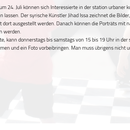
um 24. Juli können sich Interessierte in der station urbaner k
n lassen. Der syrische Künstler Jihad Issa zeichnet die Bilder,
t dort ausgestellt werden. Danach können die Porträts mit 
 werden.
, kann donnerstags bis samstags von 15 bis 19 Uhr in der 
men und ein Foto vorbeibringen. Man muss übrigens nicht u