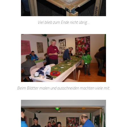
Viel blieb zum Ende nicht übrig…
Beim Blätter malen und ausschneiden machten viele mit.