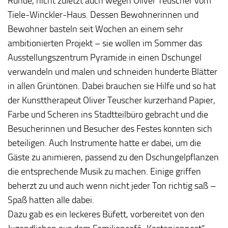
Runde, nicht zuletzt auch wegen Oliver Teuscher vom
Tiele-Winckler-Haus. Dessen Bewohnerinnen und
Bewohner basteln seit Wochen an einem sehr
ambitionierten Projekt – sie wollen im Sommer das
Ausstellungszentrum Pyramide in einen Dschungel
verwandeln und malen und schneiden hunderte Blätter
in allen Grüntönen. Dabei brauchen sie Hilfe und so hat
der Kunsttherapeut Oliver Teuscher kurzerhand Papier,
Farbe und Scheren ins Stadtteilbüro gebracht und die
Besucherinnen und Besucher des Festes konnten sich
beteiligen. Auch Instrumente hatte er dabei, um die
Gäste zu animieren, passend zu den Dschungelpflanzen
die entsprechende Musik zu machen. Einige griffen
beherzt zu und auch wenn nicht jeder Ton richtig saß –
Spaß hatten alle dabei.
Dazu gab es ein leckeres Büfett, vorbereitet von den