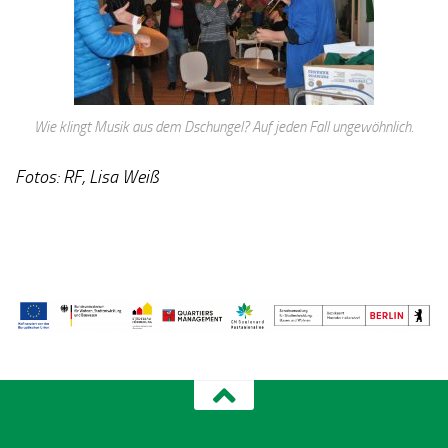
Wie klingt Musik aus dem Dschungel? Auf jeden Fall ungewöhnlich.
Fotos: RF, Lisa Weiß