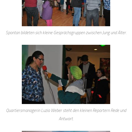
Spontan bildeten sich kleine Gesprächsgruppen zwischen Jung und Älter.
Quartiersmanagerin Luzia Weber steht den kleinen Reportern Rede und
Antwort.