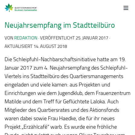
Neujahrsempfang im Stadtteilbüro
VON
REDAKTION
· VERÖFFENTLICHT
25. JANUAR 2017
·
AKTUALISIERT
14. AUGUST 2018
Die Schleipfuhl-Nachbarschaftsinitiative hatte am 19.
Januar 2017 zum 4. Neujahrsempfang des Schleipfuhl-
Viertels ins Stadtteilbüro des Quartiersmanagements
eingeladen und viele kamen: aus Projekten und
Einrichtungen wie dem Jugendklub, dem Frauenzentrum
Matilde und dem Treff für Geflüchtete Laloka. Auch
Mitglieder des Quartiersrates und des Aktionsfonds
waren dabei sowie Frau Haedke, die für ihr neues
Projekt „Erzählcafé“ warb. Es wurde eine fröhliche