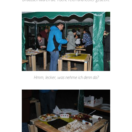
Hmm, lecker, was nehme ich denn da?