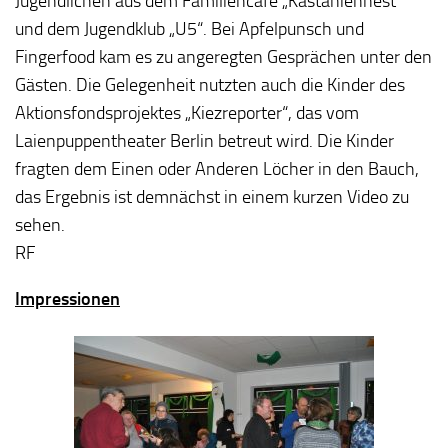
Jugendlichen aus dem Familiencafé „Kastaniennest“
und dem Jugendklub „U5“. Bei Apfelpunsch und
Fingerfood kam es zu angeregten Gesprächen unter den
Gästen. Die Gelegenheit nutzten auch die Kinder des
Aktionsfondsprojektes „Kiezreporter“, das vom
Laienpuppentheater Berlin betreut wird. Die Kinder
fragten dem Einen oder Anderen Löcher in den Bauch,
das Ergebnis ist demnächst in einem kurzen Video zu
sehen.
RF
Impressionen