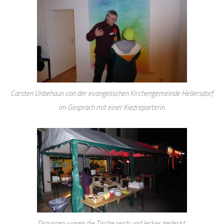
Carsten Unbehaun von der evangelischen Kirchengemeinde Hellersdorf
im Gespräch mit einer Kiezreporterin.
Draussen waren die Tische reich und lecker gedeckt.