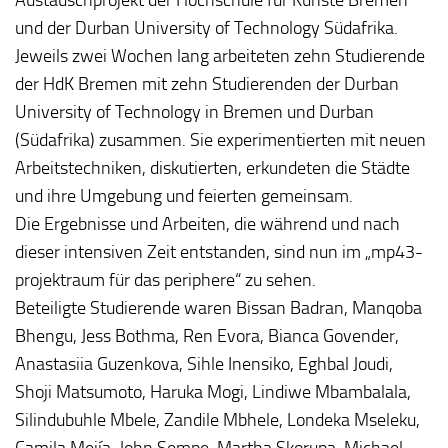
und der Durban University of Technology Südafrika.
Jeweils zwei Wochen lang arbeiteten zehn Studierende
der HdK Bremen mit zehn Studierenden der Durban
University of Technology in Bremen und Durban
(Südafrika) zusammen. Sie experimentierten mit neuen
Arbeitstechniken, diskutierten, erkundeten die Städte
und ihre Umgebung und feierten gemeinsam.
Die Ergebnisse und Arbeiten, die während und nach
dieser intensiven Zeit entstanden, sind nun im „mp43-
projektraum für das periphere“ zu sehen.
Beteiligte Studierende waren Bissan Badran, Manqoba
Bhengu, Jess Bothma, Ren Evora, Bianca Govender,
Anastasiia Guzenkova, Sihle Inensiko, Eghbal Joudi,
Shoji Matsumoto, Haruka Mogi, Lindiwe Mbambalala,
Silindubuhle Mbele, Zandile Mbhele, Londeka Mseleku,
Camila Mejía, John Sempe, Martha Skorupa, Michael