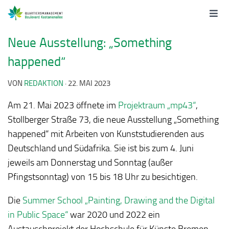
Neue Ausstellung: „Something
happened“
VON
REDAKTION
·
22. MAI 2023
Am 21. Mai 2023 öffnete im
Projektraum „mp43“
,
Stollberger Straße 73, die neue Ausstellung „Something
happened“ mit Arbeiten von Kunststudierenden aus
Deutschland und Südafrika. Sie ist bis zum 4. Juni
jeweils am Donnerstag und Sonntag (außer
Pfingstsonntag) von 15 bis 18 Uhr zu besichtigen.
Die
Summer School „Painting, Drawing and the Digital
in Public Space“
war 2020 und 2022 ein
Austauschprojekt der Hochschule für Künste Bremen