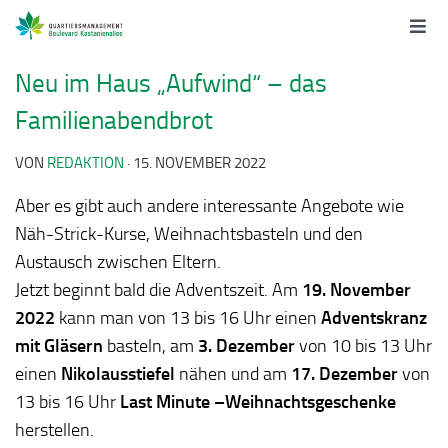
Neu im Haus „Aufwind“ – das
Familienabendbrot
VON
REDAKTION
·
15. NOVEMBER 2022
Aber es gibt auch andere interessante Angebote wie
Näh-Strick-Kurse, Weihnachtsbasteln und den
Austausch zwischen Eltern.
Jetzt beginnt bald die Adventszeit. Am
19. November
2022
kann man von 13 bis 16 Uhr einen
Adventskranz
mit Gläsern
basteln, am
3. Dezember
von 10 bis 13 Uhr
einen
Nikolausstiefel
nähen und am
17. Dezember
von
13 bis 16 Uhr
Last Minute –Weihnachtsgeschenke
herstellen.