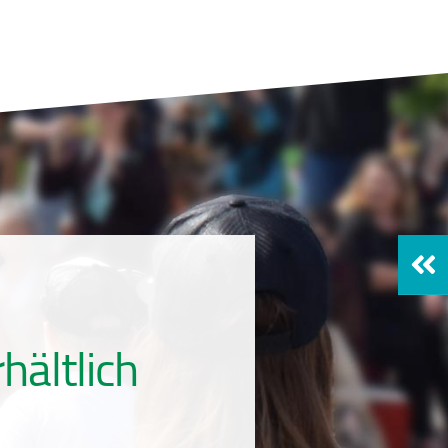
hältlich