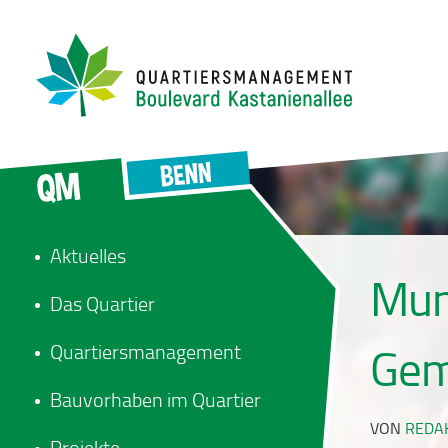
Aktuelles
Mun
Das Quartier
Quartiersmanagement
Gem
Bauvorhaben im Quartier
VON
REDA