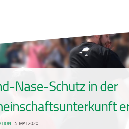
d-Nase-Schutz in der
einschaftsunterkunft er
KTION
·
4. MAI 2020