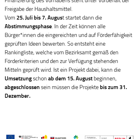
Finanzierung des Vorhabens steht unter Vorbehalt der
Freigabe der Haushaltsmittel.
Vom
25. Juli bis 7. Augus
t startet dann die
Abstimmungsphase
. In der Zeit können alle
Bürger*innen die eingereichten und auf Förderfähigkeit
geprüften Ideen bewerten. So entsteht eine
Rankingliste, welche vom Bezirksamt gemäß den
Förderkriterien und den zur Verfügung stehenden
Mitteln geprüft wird. Ist ein Projekt dabei, kann die
Umsetzung
schon
ab dem 15. August
beginnen,
abgeschlossen
sein müssen die Projekte
bis zum 31.
Dezember.