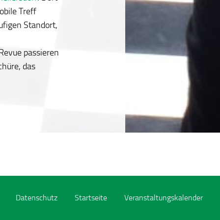
obile Treff
ufigen Standort,
 Revue passieren
chüre, das
Datenschutz
Startseite
Veranstaltungskalender