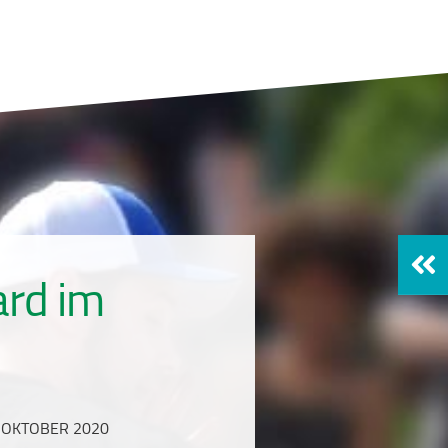
ard im
. OKTOBER 2020