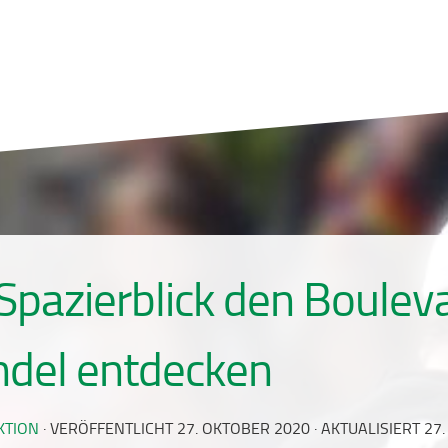
Spazierblick den Boulev
del entdecken
KTION
· VERÖFFENTLICHT
27. OKTOBER 2020
· AKTUALISIERT
27