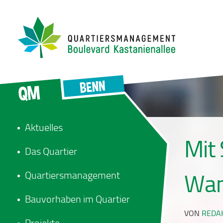
Aktuelles
Mit 
Das Quartier
Quartiersmanagement
Wan
Bauvorhaben im Quartier
VON
REDA