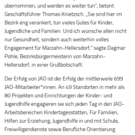
übernommen, und werden es weiter tun“, betont
Geschäftsführer Thomas Knietzsch. „Sie sind hier im
Bezirk eng verankert, tun vieles Gutes für Kinder,
Jugendliche und Familien. Und ich wünsche allen nicht
nur Gesundheit, sondern auch weiterhin volles
Engagement für Marzahn-Hellersdorf,“ sagte Dagmar
Pohle, Bezirksbürgermeisterin von Marzahn-
Hellersdorf, in einer Grußbotschaft.
Der Erfolg von JAO ist der Erfolg der mittlerweile 699
JAO-Mitarbeiter*innen. An 49 Standorten in mehr als
80 Projekten und Einrichtungen der Kinder- und
Jugendhilfe engagieren sie sich jeden Tag in den JAO-
Arbeitsbereichen Kindertagesstätten, Für Familien,
Hilfen zur Erziehung, Jugendhilfe in und mit Schule,
Freiwilligendienste sowie Berufliche Orientierung.