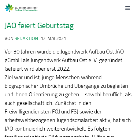
JAO feiert Geburtstag
VON
REDAKTION
·
12. MAI 2021
Vor 30 Jahren wurde die Jugendwerk Aufbau Ost JAO
gGmbH als Jungendwerk Aufbau Ost e. V. gegründet.
Gefeiert wird aber erst 2022.
Ziel war und ist, junge Menschen während
biographischer Umbrüche und Übergänge zu begleiten
und ihnen Orientierung zu geben – sowohl beruflich, als
auch gesellschaftlich. Zunächst in den
Freiwilligendiensten FÖJ und FSJ sowie der
arbeitsweltbezogenen Jugendsozialarbeit aktiv, hat sich
JAO kontinuierlich weiterentwickelt. Es folgten