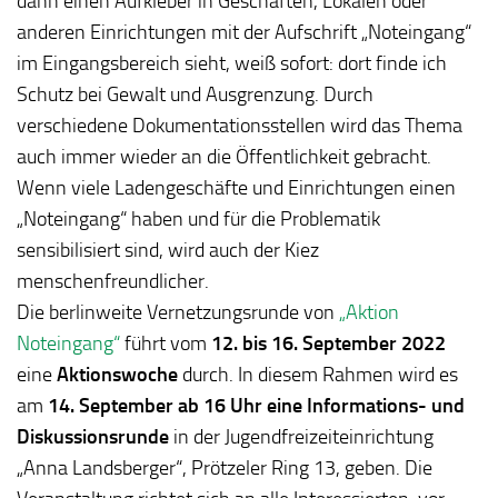
dann einen Aufkleber in Geschäften, Lokalen oder
anderen Einrichtungen mit der Aufschrift „Noteingang“
im Eingangsbereich sieht, weiß sofort: dort finde ich
Schutz bei Gewalt und Ausgrenzung. Durch
verschiedene Dokumentationsstellen wird das Thema
auch immer wieder an die Öffentlichkeit gebracht.
Wenn viele Ladengeschäfte und Einrichtungen einen
„Noteingang“ haben und für die Problematik
sensibilisiert sind, wird auch der Kiez
menschenfreundlicher.
Die berlinweite Vernetzungsrunde von
„Aktion
Noteingang“
führt vom
12. bis 16. September 2022
eine
Aktionswoche
durch. In diesem Rahmen wird es
am
14. September ab 16 Uhr eine Informations- und
Diskussionsrunde
in der Jugendfreizeiteinrichtung
„Anna Landsberger“, Prötzeler Ring 13, geben. Die