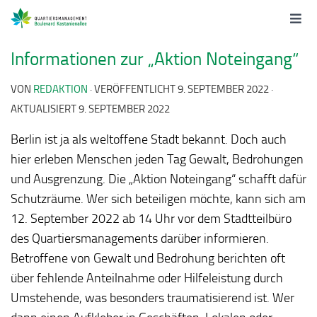
Informationen zur „Aktion Noteingang“
VON
REDAKTION
· VERÖFFENTLICHT
9. SEPTEMBER 2022
·
AKTUALISIERT
9. SEPTEMBER 2022
Berlin ist ja als weltoffene Stadt bekannt. Doch auch
hier erleben Menschen jeden Tag Gewalt, Bedrohungen
und Ausgrenzung. Die „Aktion Noteingang“ schafft dafür
Schutzräume. Wer sich beteiligen möchte, kann sich am
12. September 2022 ab 14 Uhr vor dem Stadtteilbüro
des Quartiersmanagements darüber informieren.
Betroffene von Gewalt und Bedrohung berichten oft
über fehlende Anteilnahme oder Hilfeleistung durch
Umstehende, was besonders traumatisierend ist. Wer