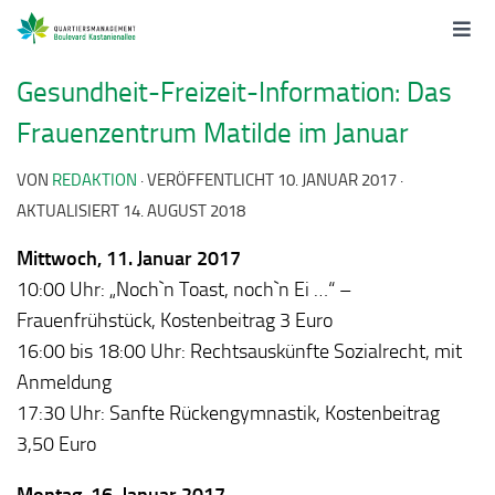
Gesundheit-Freizeit-Information: Das
Frauenzentrum Matilde im Januar
VON
REDAKTION
· VERÖFFENTLICHT
10. JANUAR 2017
·
AKTUALISIERT
14. AUGUST 2018
Mittwoch, 11. Januar 2017
10:00 Uhr: „Noch`n Toast, noch`n Ei …“ –
Frauenfrühstück, Kostenbeitrag 3 Euro
16:00 bis 18:00 Uhr: Rechtsauskünfte Sozialrecht, mit
Anmeldung
17:30 Uhr: Sanfte Rückengymnastik, Kostenbeitrag
3,50 Euro
Montag, 16. Januar 2017