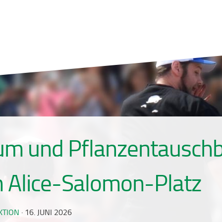
um und Pflanzentauschb
 Alice-Salomon-Platz
KTION
·
16. JUNI 2026