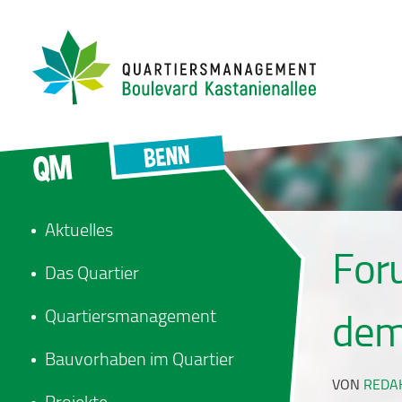
Aktuelles
For
Das Quartier
Quartiersmanagement
dem
Bauvorhaben im Quartier
VON
REDA