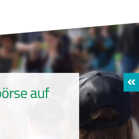
örse auf