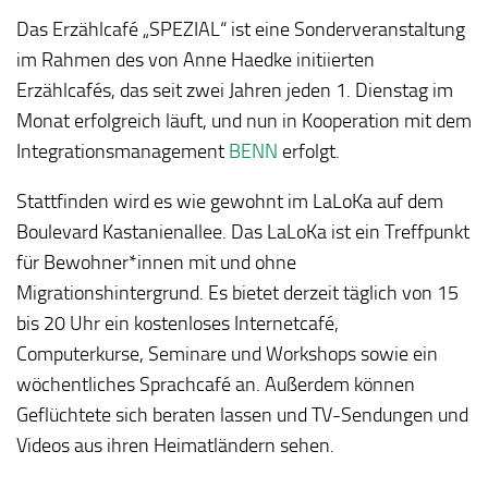
Das Erzählcafé „SPEZIAL“ ist eine Sonderveranstaltung
im Rahmen des von Anne Haedke initiierten
Erzählcafés, das seit zwei Jahren jeden 1. Dienstag im
Monat erfolgreich läuft, und nun in Kooperation mit dem
Integrationsmanagement
BENN
erfolgt.
Stattfinden wird es wie gewohnt im LaLoKa auf dem
Boulevard Kastanienallee. Das LaLoKa ist ein Treffpunkt
für Bewohner*innen mit und ohne
Migrationshintergrund. Es bietet derzeit täglich von 15
bis 20 Uhr ein kostenloses Internetcafé,
Computerkurse, Seminare und Workshops sowie ein
wöchentliches Sprachcafé an. Außerdem können
Geflüchtete sich beraten lassen und TV-Sendungen und
Videos aus ihren Heimatländern sehen.