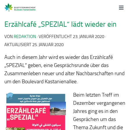
Erzählcafé „SPEZIAL“ lädt wieder ein
VON
REDAKTION
· VERÖFFENTLICHT
23. JANUAR 2020
·
AKTUALISIERT
25. JANUAR 2020
Auch in diesem Jahr wird es wieder das Erzählcafé
„SPEZIAL“ geben, eine Gesprächsrunde über das
Zusammenleben neuer und alter Nachbarschaften rund
um den Boulevard Kastanienallee.
Beim letzten Treff im
Dezember vergangenen
Jahres ging es in den
Gesprächen um das
Thema Zukunft und die