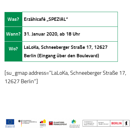
Was?
Erzählcafé „SPEZIAL“
Wann?
31. Januar 2020, ab 18 Uhr
LaLoKa, Schneeberger Straße 17, 12627
Wo?
Berlin (Eingang über den Boulevard)
[su_gmap address=”LaLoKa, Schneeberger Straße 17,
12627 Berlin”]