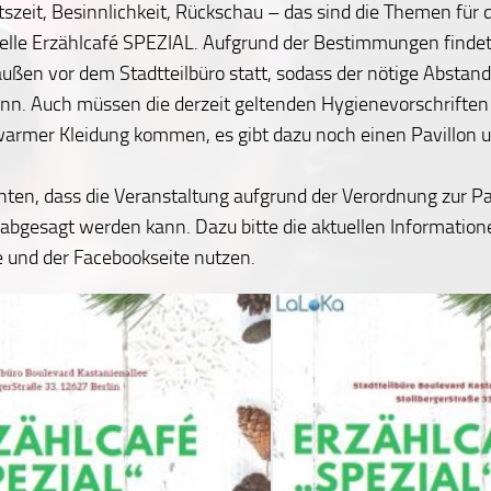
zeit, Besinnlichkeit, Rückschau – das sind die Themen für 
relle Erzählcafé SPEZIAL. Aufgrund der Bestimmungen findet
ußen vor dem Stadtteilbüro statt, sodass der nötige Abstan
nn. Auch müssen die derzeit geltenden Hygienevorschriften
warmer Kleidung kommen, es gibt dazu noch einen Pavillon u
hten, dass die Veranstaltung aufgrund der Verordnung zur 
g abgesagt werden kann. Dazu bitte die aktuellen Information
und der Facebookseite nutzen.