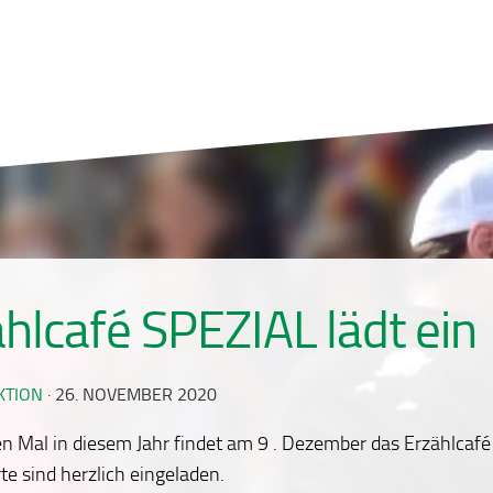
hlcafé SPEZIAL lädt ein
KTION
·
26. NOVEMBER 2020
n Mal in diesem Jahr findet am 9 . Dezember das Erzählcafé
rte sind herzlich eingeladen.