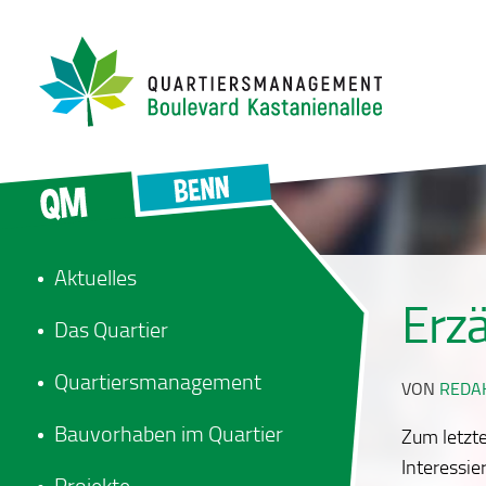
Aktuelles
Erzä
Das Quartier
Quartiersmanagement
VON
REDA
Bauvorhaben im Quartier
Zum letzte
Interessie