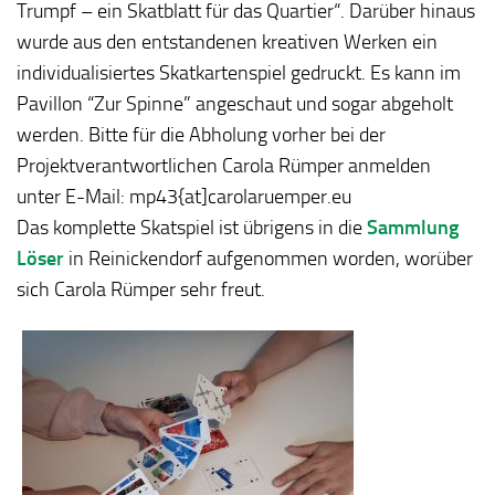
Trumpf – ein Skatblatt für das Quartier“. Darüber hinaus
wurde aus den entstandenen kreativen Werken ein
individualisiertes Skatkartenspiel gedruckt. Es kann im
Pavillon “Zur Spinne” angeschaut und sogar abgeholt
werden. Bitte für die Abholung vorher bei der
Projektverantwortlichen Carola Rümper anmelden
unter E-Mail: mp43{at]carolaruemper.eu
Das komplette Skatspiel ist übrigens in die
Sammlung
Löser
in Reinickendorf aufgenommen worden, worüber
sich Carola Rümper sehr freut.