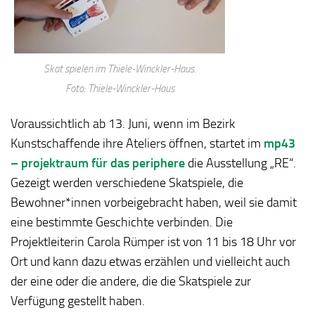
Skat spielen im Thiele-Winckler-Haus.
Foto: Thiele-Winckler-Haus
Voraussichtlich ab 13. Juni, wenn im Bezirk
Kunstschaffende ihre Ateliers öffnen, startet im
mp43
– projektraum für das periphere
die Ausstellung „RE“.
Gezeigt werden verschiedene Skatspiele, die
Bewohner*innen vorbeigebracht haben, weil sie damit
eine bestimmte Geschichte verbinden. Die
Projektleiterin Carola Rümper ist von 11 bis 18 Uhr vor
Ort und kann dazu etwas erzählen und vielleicht auch
der eine oder die andere, die die Skatspiele zur
Verfügung gestellt haben.