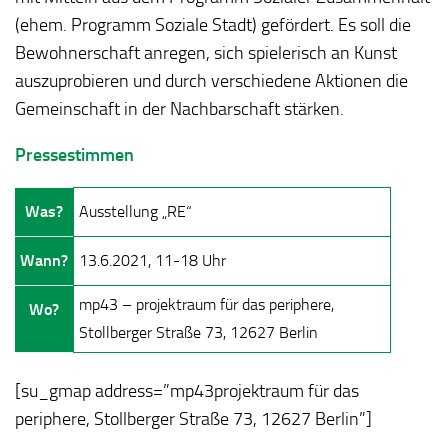
(ehem. Programm Soziale Stadt) gefördert. Es soll die
Bewohnerschaft anregen, sich spielerisch an Kunst
auszuprobieren und durch verschiedene Aktionen die
Gemeinschaft in der Nachbarschaft stärken.
Pressestimmen
Was?
Ausstellung „RE“
Wann?
13.6.2021, 11-18 Uhr
mp43 – projektraum für das periphere,
Wo?
Stollberger Straße 73, 12627 Berlin
[su_gmap address=”mp43projektraum für das
periphere, Stollberger Straße 73, 12627 Berlin”]