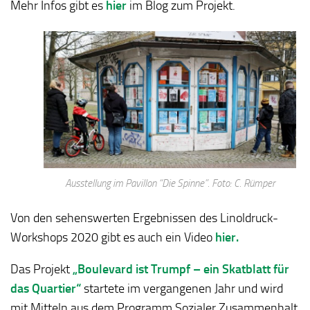
Mehr Infos gibt es
hier
im Blog zum Projekt.
Ausstellung im Pavillon “Die Spinne”. Foto: C. Rümper
Von den sehenswerten Ergebnissen des Linoldruck-
Workshops 2020 gibt es auch ein Video
hier.
Das Projekt
„Boulevard ist Trumpf – ein Skatblatt für
das Quartier“
startete im vergangenen Jahr und wird
mit Mitteln aus dem Programm Sozialer Zusammenhalt