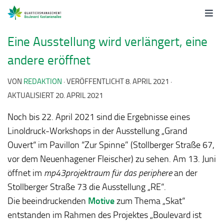
Eine Ausstellung wird verlängert, eine
andere eröffnet
VON
REDAKTION
· VERÖFFENTLICHT
8. APRIL 2021
·
AKTUALISIERT
20. APRIL 2021
Noch bis 22. April 2021 sind die Ergebnisse eines
Linoldruck-Workshops in der Ausstellung „Grand
Ouvert“ im Pavillon “Zur Spinne” (Stollberger Straße 67,
vor dem Neuenhagener Fleischer) zu sehen. Am 13. Juni
öffnet im
mp43projektraum für das periphere
an der
Stollberger Straße 73 die Ausstellung „RE“.
Die beeindruckenden
Motive
zum Thema „Skat“
entstanden im Rahmen des Projektes „Boulevard ist