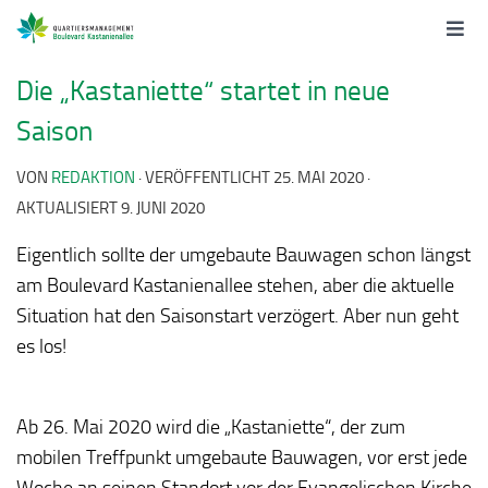
Die „Kastaniette“ startet in neue
Saison
VON
REDAKTION
· VERÖFFENTLICHT
25. MAI 2020
·
AKTUALISIERT
9. JUNI 2020
Eigentlich sollte der umgebaute Bauwagen schon längst
am Boulevard Kastanienallee stehen, aber die aktuelle
Situation hat den Saisonstart verzögert. Aber nun geht
es los!
Ab 26. Mai 2020 wird die „Kastaniette“, der zum
mobilen Treffpunkt umgebaute Bauwagen, vor erst jede
Woche an seinen Standort vor der Evangelischen Kirche