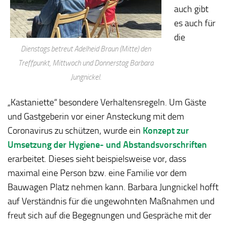
auch gibt
es auch für
die
Dienstags betreut Adelheid Braun (Mitte) den
Treffpunkt, Mittwoch und Donnerstag Barbara
Jungnickel.
„Kastaniette“ besondere Verhaltensregeln. Um Gäste
und Gastgeberin vor einer Ansteckung mit dem
Coronavirus zu schützen, wurde ein
Konzept zur
Umsetzung der Hygiene- und Abstandsvorschriften
erarbeitet. Dieses sieht beispielsweise vor, dass
maximal eine Person bzw. eine Familie vor dem
Bauwagen Platz nehmen kann. Barbara Jungnickel hofft
auf Verständnis für die ungewohnten Maßnahmen und
freut sich auf die Begegnungen und Gespräche mit der