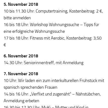
5. November 2018
10 bis 11.30 Uhr: Computertraining, Kostenbeitrag: 2 €,
bitte anmelden
16 bis 18 Uhr: Workshop Wohnungssuche – Tipps für
eine erfolgreiche Wohnungssuche
17 bis 18 Uhr: Fitness mit Aerobic, Kostenbeitrag: 3,50
€
6. November 2018
14.30 Uhr: Seniorinnentreff, mit Anmeldung
7. November 2018
10 Uhr: Wir laden ein zum interkulturellen Frühstück mit
spanisch sprechenden Frauen
14 bis 16 Uhr: „Verflixt und zugenäht“ – Nähstübchen,
Anmeldung erbeten
16.30 bis 17.30 Uhr: MuKi – Mutter und Kind in