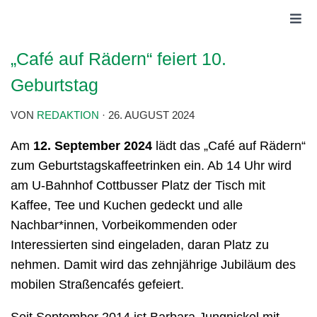
„Café auf Rädern“ feiert 10.
Geburtstag
VON
REDAKTION
·
26. AUGUST 2024
Am
12. September 2024
lädt das „Café auf Rädern“
zum Geburtstagskaffeetrinken ein. Ab 14 Uhr wird
am U-Bahnhof Cottbusser Platz der Tisch mit
Kaffee, Tee und Kuchen gedeckt und alle
Nachbar*innen, Vorbeikommenden oder
Interessierten sind
eingeladen, daran Platz zu
nehmen. Damit wird das zehnjährige Jubiläum des
mobilen Straßencafés gefeiert.
Seit September 2014 ist Barbara Jungnickel mit