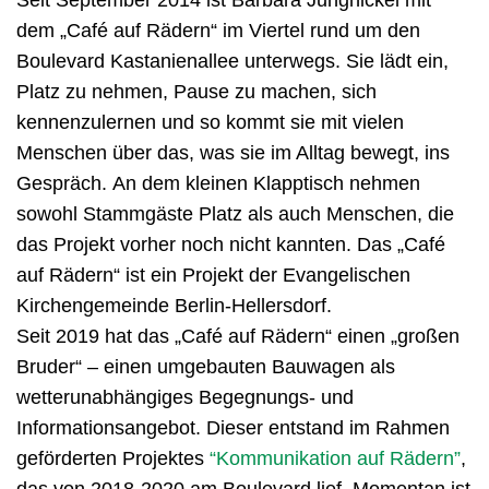
dem „Café auf Rädern“
im Viertel rund um den
Boulevard Kastanienallee unterwegs. Sie lädt ein,
Platz zu nehmen, Pause zu machen, sich
kennenzulernen und so kommt sie mit vielen
Menschen über das, was sie im Alltag bewegt, ins
Gespräch.
An dem kleinen Klapptisch nehmen
sowohl Stammgäste Platz als auch Menschen, die
das Projekt vorher noch nicht kannten. Das „Café
auf Rädern“ ist ein Projekt der Evangelischen
Kirchengemeinde Berlin-Hellersdorf.
Seit 2019 hat das „Café auf Rädern“
einen „großen
Bruder“ – einen umgebauten Bauwagen als
wetterunabhängiges Begegnungs- und
Informationsangebot. Dieser entstand im Rahmen
geförderten Projektes
“Kommunikation auf Rädern”
,
das von 2018-2020 am Boulevard lief. Momentan ist