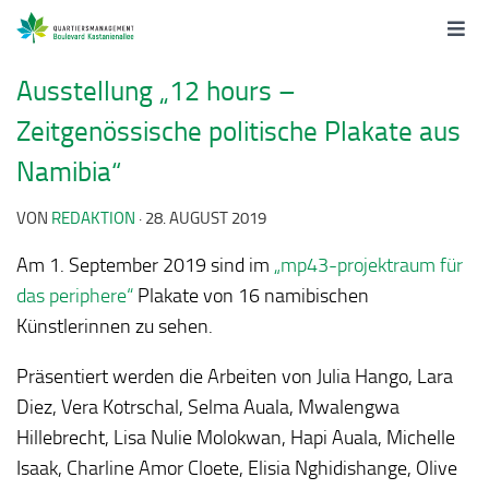
Ausstellung „12 hours –
Zeitgenössische politische Plakate aus
Namibia“
VON
REDAKTION
·
28. AUGUST 2019
Am 1. September 2019 sind im
„mp43-projektraum für
das periphere“
Plakate von 16 namibischen
Künstlerinnen zu sehen.
Präsentiert werden die Arbeiten von Julia Hango, Lara
Diez, Vera Kotrschal, Selma Auala, Mwalengwa
Hillebrecht, Lisa Nulie Molokwan, Hapi Auala, Michelle
Isaak, Charline Amor Cloete, Elisia Nghidishange, Olive