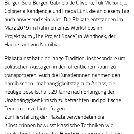
Burger, Sula Burger, Gabriela de Oliveira, Tuli Mekondjo,
Coloneria Kandjendje und Frieda Lühl, die an diesem Tag
auch anwesend sein wird. Die Plakate entstanden im
März 2019 im Rahmen eines Workshops im
Projektraum „The Project Space“ in Windhoek, der
Hauptstadt von Namibia.
Plakatkunst hat eine lange Tradition, insbesondere um
politischen Aussagen in den öffentlichen Raum zu
transportieren. Auch die Künstlerinnen nahmen den
namibischen Unabhängigkeitstag zum Anlass, die
heutige Gesellschaft 29 Jahre nach Erlangung der
Unabhängigkeit kritisch zu betrachten und politische
Tendenzen zu hinterfragen.
Zur Herstellung der Plakate verwendeten die
Künstlerinnen bewusst klassische Techniken wie
Linolschnitt, Lithografie, Handzeichnung und Collage.