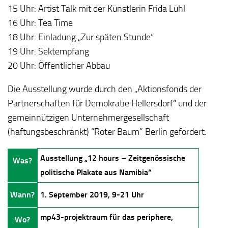
15 Uhr: Artist Talk mit der Künstlerin Frida Lühl
16 Uhr: Tea Time
18 Uhr: Einladung „Zur späten Stunde“
19 Uhr: Sektempfang
20 Uhr: Öffentlicher Abbau
Die Ausstellung wurde durch den „Aktionsfonds der
Partnerschaften für Demokratie Hellersdorf“ und der
gemeinnützigen Unternehmergesellschaft
(haftungsbeschränkt) “Roter Baum” Berlin gefördert.
Ausstellung „12 hours – Zeitgenössische
Was?
politische Plakate aus Namibia“
Wann?
1. September 2019, 9-21 Uhr
mp43-projektraum für das periphere,
Wo?