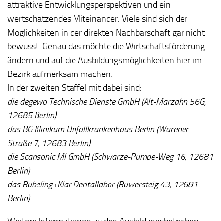
attraktive Entwicklungsperspektiven und ein
wertschätzendes Miteinander. Viele sind sich der
Möglichkeiten in der direkten Nachbarschaft gar nicht
bewusst. Genau das möchte die Wirtschaftsförderung
ändern und auf die Ausbildungsmöglichkeiten hier im
Bezirk aufmerksam machen.
In der zweiten Staffel mit dabei sind:
die degewo Technische Dienste GmbH (Alt-Marzahn 56G,
12685 Berlin)
das BG Klinikum Unfallkrankenhaus Berlin (Warener
Straße 7, 12683 Berlin)
die Scansonic MI GmbH (Schwarze-Pumpe-Weg 16, 12681
Berlin)
das Rübeling+Klar Dentallabor (Ruwersteig 43, 12681
Berlin)
Weitere Informationen zu den Ausbildungsbetrieben