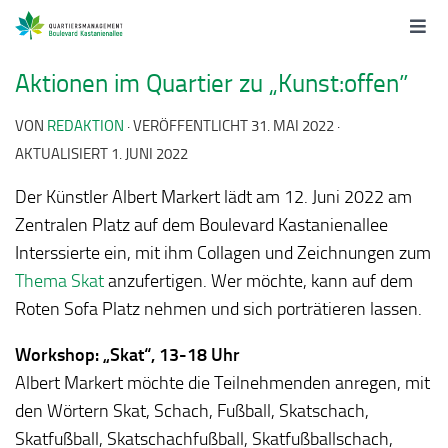
Aktionen im Quartier zu „Kunst:offen”
VON
REDAKTION
· VERÖFFENTLICHT
31. MAI 2022
·
AKTUALISIERT
1. JUNI 2022
Der Künstler Albert Markert lädt am 12. Juni 2022 am
Zentralen Platz auf dem Boulevard Kastanienallee
Interssierte ein, mit ihm Collagen und Zeichnungen zum
Thema Skat
anzufertigen. Wer möchte, kann auf dem
Roten Sofa Platz nehmen und sich porträtieren lassen.
Workshop: „Skat“, 13-18 Uhr
Albert Markert möchte die Teilnehmenden anregen, mit
den Wörtern Skat, Schach, Fußball, Skatschach,
Skatfußball, Skatschachfußball, Skatfußballschach,