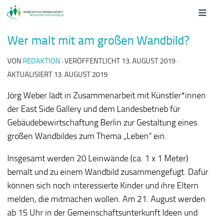
Wer malt mit am großen Wandbild?
VON
REDAKTION
· VERÖFFENTLICHT
13. AUGUST 2019
·
AKTUALISIERT
13. AUGUST 2019
Jörg Weber lädt in Zusammenarbeit mit Künstler*innen
der East Side Gallery und dem Landesbetrieb für
Gebäudebewirtschaftung Berlin zur Gestaltung eines
großen Wandbildes zum Thema „Leben“ ein.
Insgesamt werden 20 Leinwände (ca. 1 x 1 Meter)
bemalt und zu einem Wandbild zusammengefügt. Dafür
können sich noch interessierte Kinder und ihre Eltern
melden, die mitmachen wollen. Am 21. August werden
ab 15 Uhr in der Gemeinschaftsunterkunft Ideen und