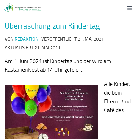
Überraschung zum Kindertag
VON
REDAKTION
· VERÖFFENTLICHT
21. MAI 2021
·
AKTUALISIERT
21. MAI 2021
Am 1. Juni 2021 ist Kindertag und der wird am
KastanienNest ab 14 Uhr gefeiert.
Alle Kinder,
die beim
Eltern-Kind-
Café des